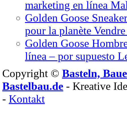
marketing en línea Mal
Golden Goose Sneaker
pour la planète Vendre
Golden Goose Hombre 
línea – por supuesto L
Copyright ©
Basteln, Baue
Bastelbau.de
- Kreative Id
-
Kontakt