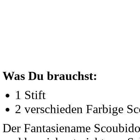
Was Du brauchst:
1 Stift
2 verschieden Farbige S
Der Fantasiename Scoubido