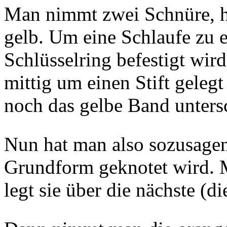
Man nimmt zwei Schnüre, h
gelb. Um eine Schlaufe zu er
Schlüsselring befestigt wir
mittig um einen Stift geleg
noch das gelbe Band untersc
Nun hat man also sozusagen
Grundform geknotet wird. 
legt sie über die nächste (d