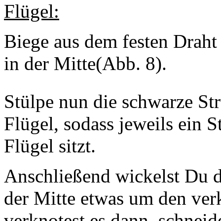
Flügel:
Biege aus dem festen Draht
in der Mitte(Abb. 8).
Stülpe nun die schwarze St
Flügel, sodass jeweils ein
Flügel sitzt.
Anschließend wickelst Du d
der Mitte etwas um den ver
verknotest es dann, schneid