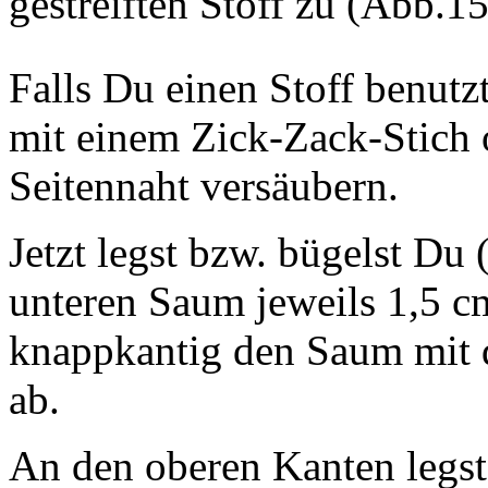
gestreiften Stoff zu (Abb.15
Falls Du einen Stoff benutzt
mit einem Zick-Zack-Stich o
Seitennaht versäubern.
Jetzt legst bzw. bügelst Du 
unteren Saum jeweils 1,5 c
knappkantig den Saum mit 
ab.
An den oberen Kanten legst