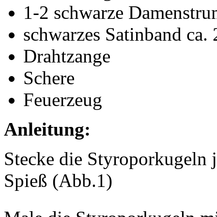
1-2 schwarze Damenstru
schwarzes Satinband ca. 
Drahtzange
Schere
Feuerzeug
Anleitung:
Stecke die Styroporkugeln j
Spieß (Abb.1)