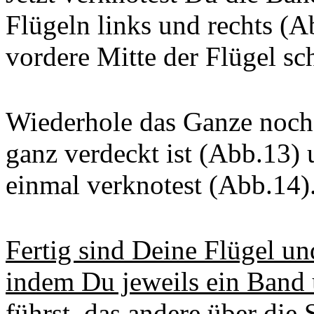
Flügeln links und rechts (A
vordere Mitte der Flügel s
Wiederhole das Ganze noch 
ganz verdeckt ist (Abb.13)
einmal verknotest (Abb.14)
Fertig sind Deine Flügel u
indem Du jeweils ein Band 
führst, das andere über die