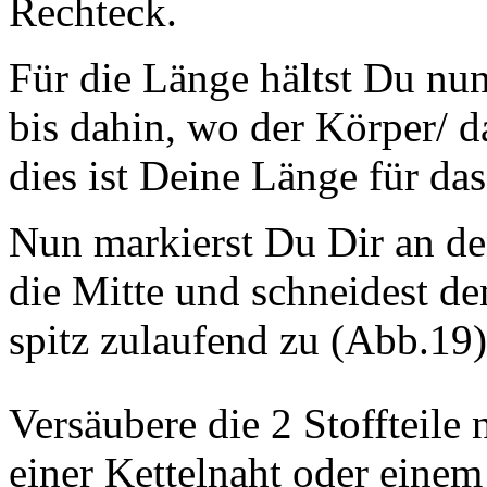
Rechteck.
Für die Länge hältst Du n
bis dahin, wo der Körper/ d
dies ist Deine Länge für da
Nun markierst Du Dir an de
die Mitte und schneidest de
spitz zulaufend zu (Abb.19)
Versäubere die 2 Stoffteil
einer Kettelnaht oder eine