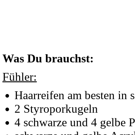
Was Du brauchst:
Fühler:
Haarreifen am besten in 
2 Styroporkugeln
4 schwarze und 4 gelbe P