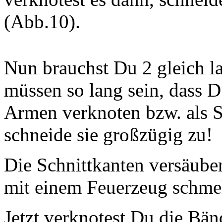
(Abb.10).
Nun brauchst Du 2 gleich l
müssen so lang sein, dass D
Armen verknoten bzw. als Sc
schneide sie großzügig zu!
Die Schnittkanten versäuber
mit einem Feuerzeug schmel
Jetzt verknotest Du die Bän