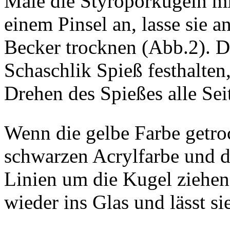
Male die Styroporkugeln mi
einem Pinsel an, lasse sie 
Becker trocknen (Abb.2). D
Schaschlik Spieß festhalte
Drehen des Spießes alle Sei
Wenn die gelbe Farbe getro
schwarzen Acrylfarbe und d
Linien um die Kugel ziehen
wieder ins Glas und lässt s