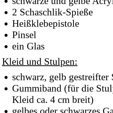
schwarze und gelbe Acry
2 Schaschlik-Spieße
Heißklebepistole
Pinsel
ein Glas
Kleid und Stulpen:
schwarz, gelb gestreifter 
Gummiband (für die Stulp
Kleid ca. 4 cm breit)
gelbes oder schwarzes G