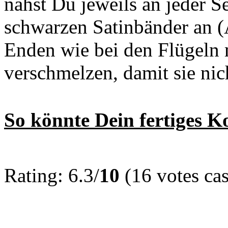
nähst Du jeweils an jeder Sei
schwarzen Satinbänder an (A
Enden wie bei den Flügeln
verschmelzen, damit sie nic
So könnte Dein fertiges K
Rating: 6.3/
10
(16 votes cas