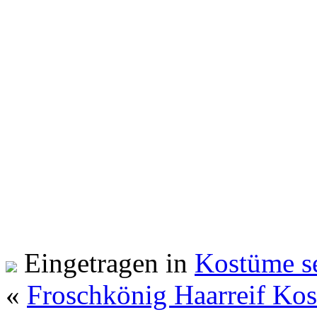
Eingetragen in
Kostüme s
«
Froschkönig Haarreif Ko