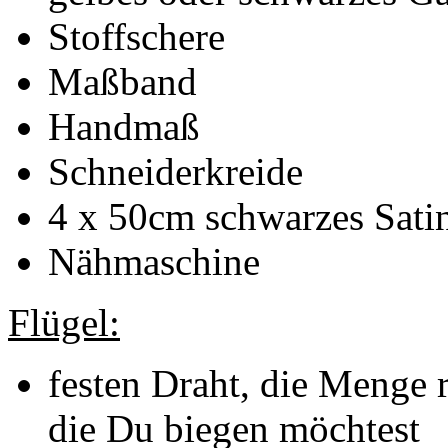
Stoffschere
Maßband
Handmaß
Schneiderkreide
4 x 50cm schwarzes Sati
Nähmaschine
Flügel:
festen Draht, die Menge r
die Du biegen möchtest