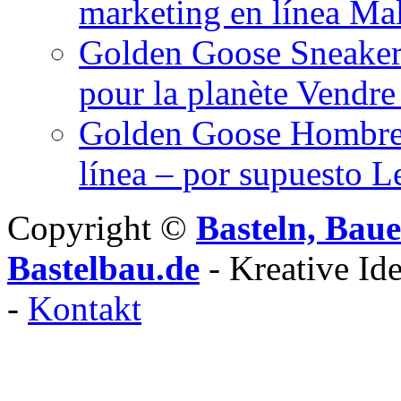
marketing en línea Mal
Golden Goose Sneaker
pour la planète Vendre
Golden Goose Hombre 
línea – por supuesto L
Copyright ©
Basteln, Baue
Bastelbau.de
- Kreative Id
-
Kontakt