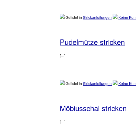
Gelistet in
Strickanleitungen
Keine Kom
Pudelmütze stricken
[…]
Gelistet in
Strickanleitungen
Keine Kom
Möbiusschal stricken
[…]