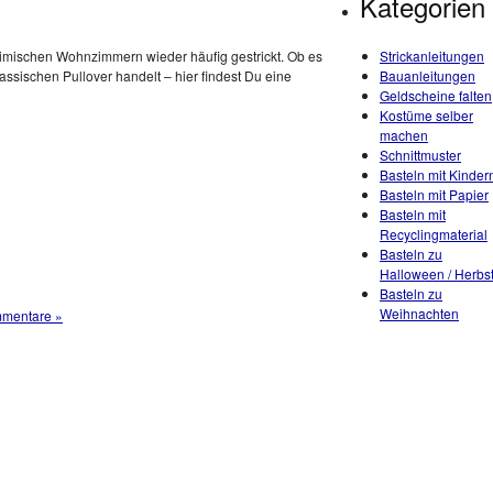
Kategorien
heimischen Wohnzimmern wieder häufig gestrickt. Ob es
Strickanleitungen
assischen Pullover handelt – hier findest Du eine
Bauanleitungen
Geldscheine falten
Kostüme selber
machen
Schnittmuster
Basteln mit Kinder
Basteln mit Papier
Basteln mit
Recyclingmaterial
Basteln zu
Halloween / Herbs
Basteln zu
Weihnachten
mentare »