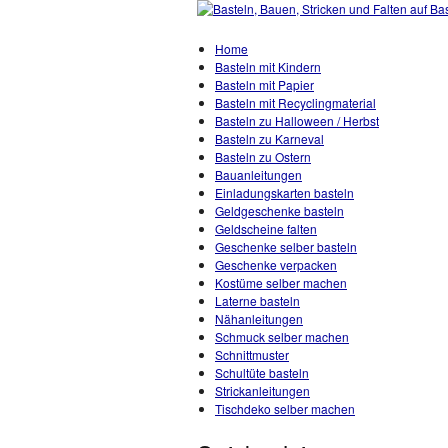
Home
Basteln mit Kindern
Basteln mit Papier
Basteln mit Recyclingmaterial
Basteln zu Halloween / Herbst
Basteln zu Karneval
Basteln zu Ostern
Bauanleitungen
Einladungskarten basteln
Geldgeschenke basteln
Geldscheine falten
Geschenke selber basteln
Geschenke verpacken
Kostüme selber machen
Laterne basteln
Nähanleitungen
Schmuck selber machen
Schnittmuster
Schultüte basteln
Strickanleitungen
Tischdeko selber machen