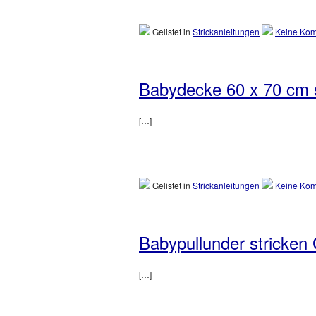
Gelistet in
Strickanleitungen
Keine Kom
Babydecke 60 x 70 cm s
[…]
Gelistet in
Strickanleitungen
Keine Kom
Babypullunder stricken
[…]